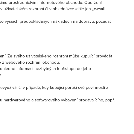
címu prostřednictvím internetového obchodu. Obdržení
v uživatelském rozhraní či v objednávce (dále jen „
e-mail
nebo vyšších předpokládaných nákladech na dopravu, požádat
aní. Ze svého uživatelského rozhraní může kupující provádět
mo z webového rozhraní obchodu.
 ohledně informací nezbytných k přístupu do jeho
o.
evyužívá, či v případě, kdy kupující poruší své povinnosti z
bu hardwarového a softwarového vybavení prodávajícího, popř.