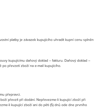
ostní platby je závazek kupujícího uhradit kupní cenu splněn
louvy kupujícímu daňový doklad – fakturu. Daňový doklad –
 po převzetí zboží na e-mail kupujícího.
mu přepravci.
oží převzít při dodání. Nepřevezme-li kupující zboží při
zme-li kupující zboží ani do pěti (5) dnů ode dne prvního