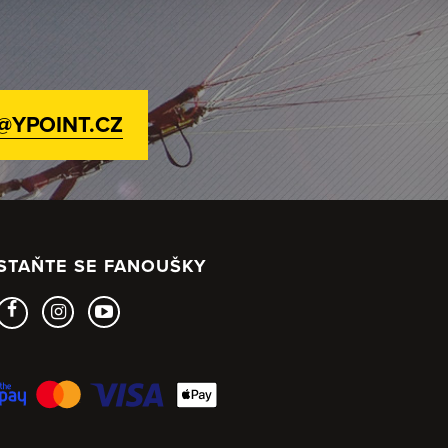
@YPOINT.CZ
STAŇTE SE FANOUŠKY