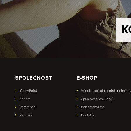
K
SPOLEČNOST
E-SHOP
YelowPoint
Všeobecné obchodní podmínk
Kariéra
Zpracování os. údajů
Reference
Reklamační řád
Partneři
Kontakty