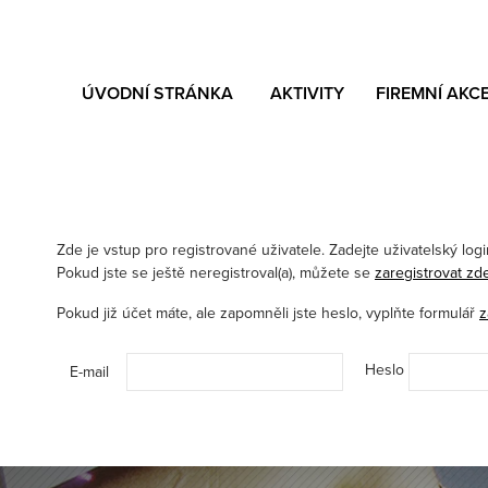
ÚVODNÍ STRÁNKA
AKTIVITY
FIREMNÍ AKC
Zde je vstup pro registrované uživatele. Zadejte uživatelský login 
Pokud jste se ještě neregistroval(a), můžete se
zaregistrovat zd
Pokud již účet máte, ale zapomněli jste heslo, vyplňte formulář
z
Heslo
E-mail