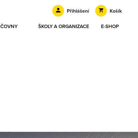
Přihlášení
Košík
ŮJČOVNY
ŠKOLY A ORGANIZACE
E-SHOP