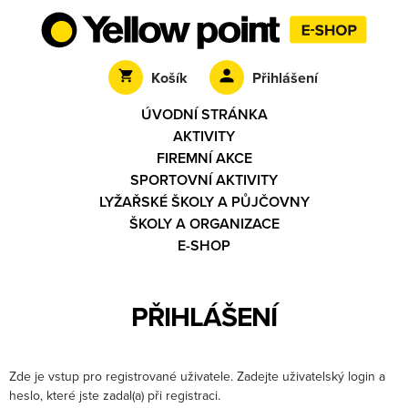
Košík
Přihlášení
ÚVODNÍ STRÁNKA
AKTIVITY
FIREMNÍ AKCE
SPORTOVNÍ AKTIVITY
LYŽAŘSKÉ ŠKOLY A PŮJČOVNY
ŠKOLY A ORGANIZACE
E-SHOP
PŘIHLÁŠENÍ
Zde je vstup pro registrované uživatele. Zadejte uživatelský login a
heslo, které jste zadal(a) při registraci.