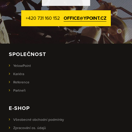
+420 731 160 152
OFFICE@YPOINT.CZ
SPOLEČNOST
YelowPoint
Kariéra
Reference
Partneři
E-SHOP
Všeobecné obchodní podmínky
Zpracování os. údajů