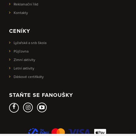
Reklamační řád
Kontakty
CENÍKY
Lyžařská a snb škola
Půjčovna
Zimní aktivity
Letní aktivity
Dárkové certifikáty
STAŇTE SE FANOUŠKY