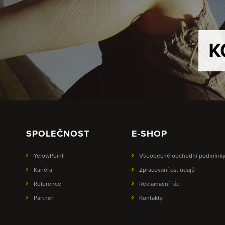
K
SPOLEČNOST
E-SHOP
YelowPoint
Všeobecné obchodní podmínk
Kariéra
Zpracování os. údajů
Reference
Reklamační řád
Partneři
Kontakty