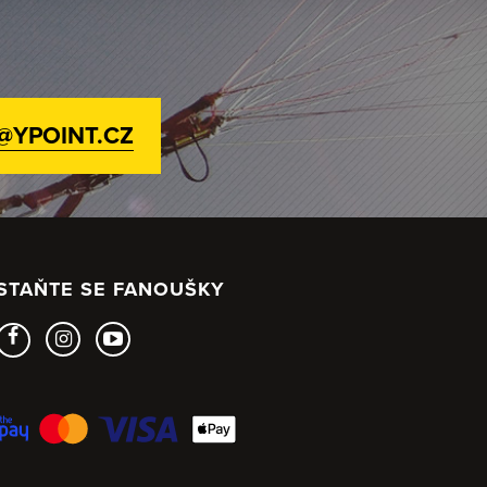
@YPOINT.CZ
STAŇTE SE FANOUŠKY