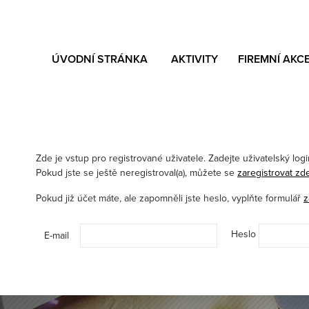
ÚVODNÍ STRÁNKA
AKTIVITY
FIREMNÍ AKC
Zde je vstup pro registrované uživatele. Zadejte uživatelský login 
Pokud jste se ještě neregistroval(a), můžete se
zaregistrovat zd
Pokud již účet máte, ale zapomněli jste heslo, vyplňte formulář
z
Heslo
E-mail