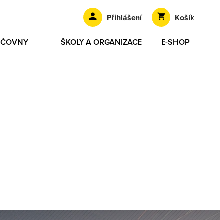
Přihlášení
Košík
ŮJČOVNY
ŠKOLY A ORGANIZACE
E-SHOP