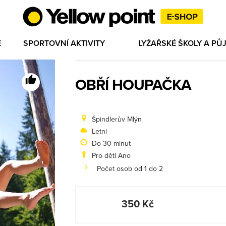
E
SPORTOVNÍ AKTIVITY
LYŽAŘSKÉ ŠKOLY A P
OBŘÍ HOUPAČKA
Špindlerův Mlýn
Letní
Do 30 minut
Pro děti Ano
Počet osob od 1 do 2
350 Kč