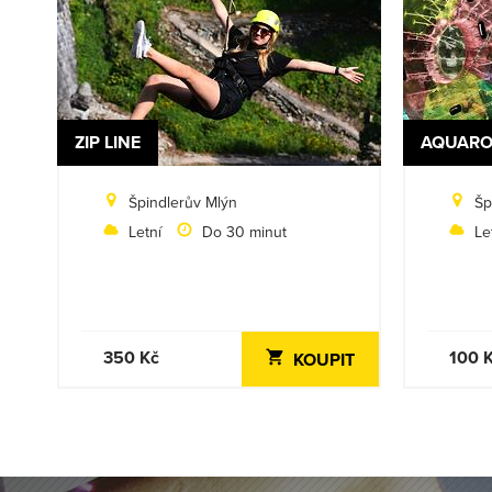
ZIP LINE
AQUARO
Špindlerův Mlýn
Šp
Letní
Do 30 minut
Le
350 Kč
100 
KOUPIT