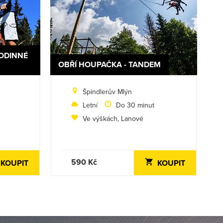
ODINNÉ
OBŘÍ HOUPAČKA - TANDEM
Špindlerův Mlýn
Letní
Do 30 minut
Ve výškách, Lanové
590 Kč
KOUPIT
KOUPIT