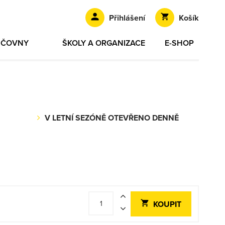
Přihlášení
Košík
ŮJČOVNY
ŠKOLY A ORGANIZACE
E-SHOP
V LETNÍ SEZÓNĚ OTEVŘENO DENNĚ
KOUPIT