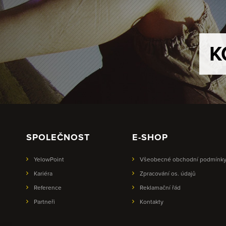
K
SPOLEČNOST
E-SHOP
YelowPoint
Všeobecné obchodní podmínk
Kariéra
Zpracování os. údajů
Reference
Reklamační řád
Partneři
Kontakty