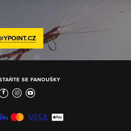
@YPOINT.CZ
STAŇTE SE FANOUŠKY