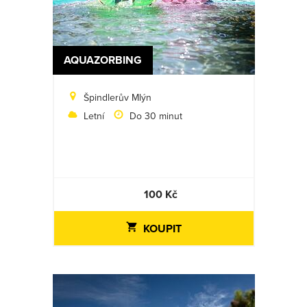
AQUAZORBING
Špindlerův Mlýn
Letní
Do 30 minut
100 Kč
KOUPIT