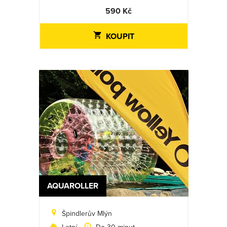
590 Kč
KOUPIT
AQUAROLLER
Špindlerův Mlýn