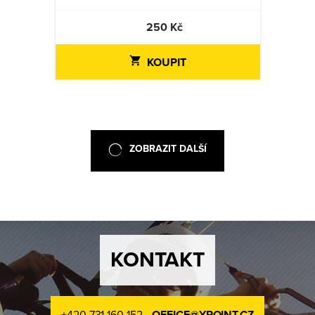
250 Kč
KOUPIT
ZOBRAZIT DALŠÍ
KONTAKT
+420 731 160 152
OFFICE@YPOINT.CZ