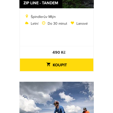
ZIP LINE - TANDEM
Špindlerův Mlýn
Letní
Do 30 minut
Lanové
490 Kč
KOUPIT