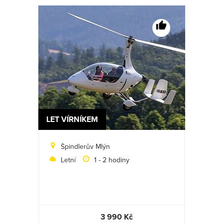
LET VÍRNÍKEM
Špindlerův Mlýn
Letní
1 - 2 hodiny
3 990 Kč