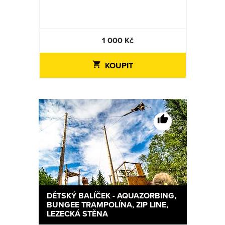
1 000 Kč
KOUPIT
DĚTSKÝ BALÍČEK - AQUAZORBING,
BUNGEE TRAMPOLÍNA, ZIP LINE,
LEZECKÁ STĚNA