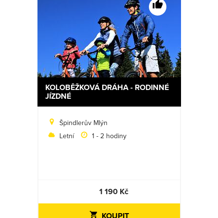
KOLOBĚŽKOVÁ DRÁHA - RODINNÉ
JÍZDNÉ
Špindlerův Mlýn
Letní
1 - 2 hodiny
1 190 Kč
KOUPIT