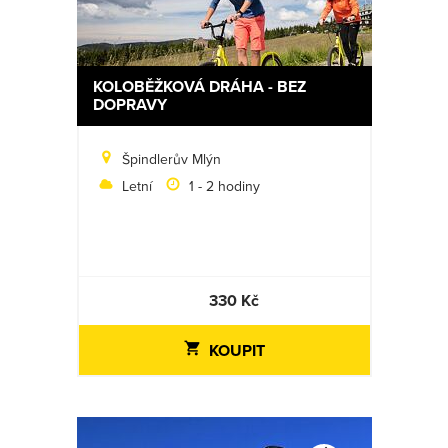
KOLOBĚŽKOVÁ DRÁHA - BEZ
DOPRAVY
Špindlerův Mlýn
Letní
1 - 2 hodiny
330 Kč
KOUPIT