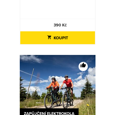
390 Kč
KOUPIT
ZAPŮJČENÍ ELEKTROKOLA