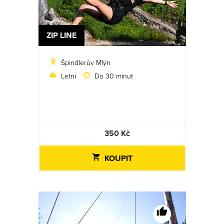
ZIP LINE
Špindlerův Mlýn
Letní
Do 30 minut
350 Kč
KOUPIT