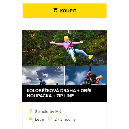
KOUPIT
KOLOBĚŽKOVÁ DRÁHA + OBŘÍ
HOUPAČKA + ZIP LINE
Špindlerův Mlýn
Letní
2 - 3 hodiny