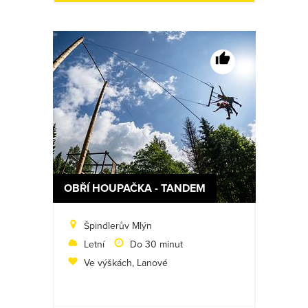
OBŘÍ HOUPAČKA - TANDEM
Špindlerův Mlýn
Letní
Do 30 minut
Ve výškách, Lanové