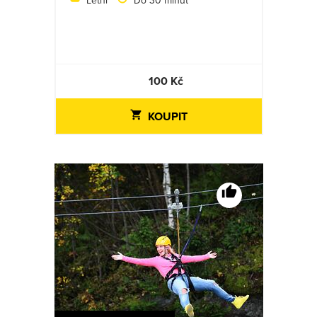
Letní
Do 30 minut
100 Kč
KOUPIT