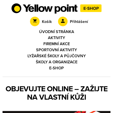
Košík
Přihlášení
ÚVODNÍ STRÁNKA
AKTIVITY
FIREMNÍ AKCE
SPORTOVNÍ AKTIVITY
LYŽAŘSKÉ ŠKOLY A PŮJČOVNY
ŠKOLY A ORGANIZACE
E-SHOP
OBJEVUJTE ONLINE – ZAŽIJTE
NA VLASTNÍ KŮŽI