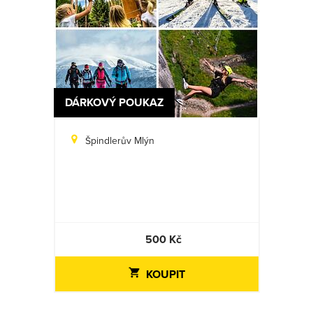
DÁRKOVÝ POUKAZ
Špindlerův Mlýn
500 Kč
KOUPIT