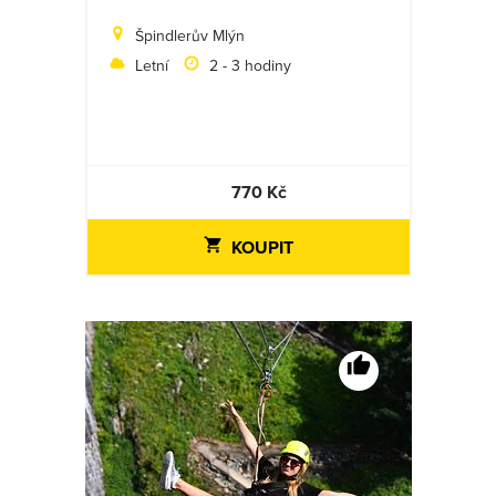
Špindlerův Mlýn
Letní
2 - 3 hodiny
770 Kč
KOUPIT