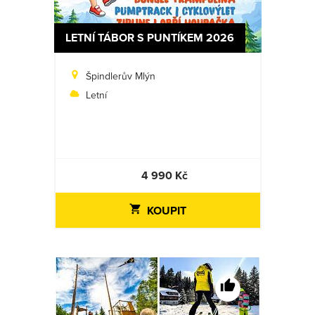
LETNÍ TÁBOR S PUNTÍKEM 2026
Špindlerův Mlýn
Letní
4 990 Kč
KOUPIT