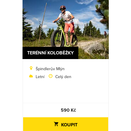
TERÉNNÍ KOLOBĚŽKY
Špindlerův Mlýn
Letní
Celý den
590 Kč
KOUPIT