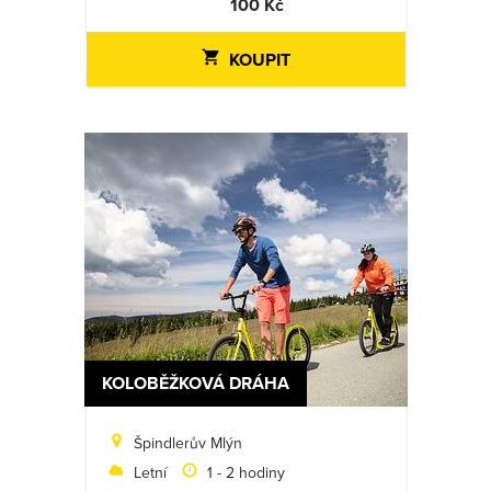
100 Kč
KOUPIT
KOLOBĚŽKOVÁ DRÁHA
Špindlerův Mlýn
Letní
1 - 2 hodiny