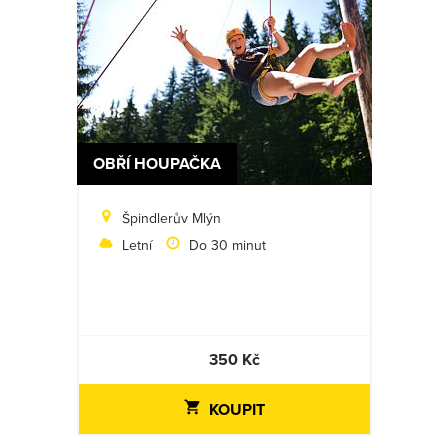
OBŘÍ HOUPAČKA
Špindlerův Mlýn
Letní
Do 30 minut
350 Kč
KOUPIT