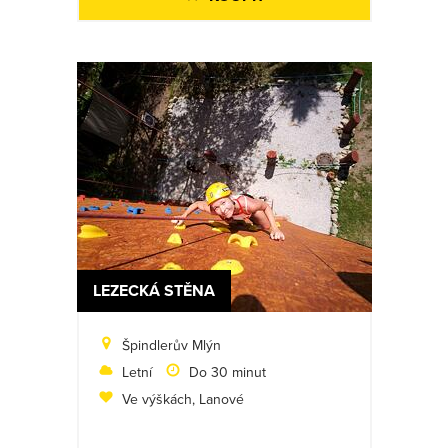
LEZECKÁ STĚNA
Špindlerův Mlýn
Letní
Do 30 minut
Ve výškách, Lanové