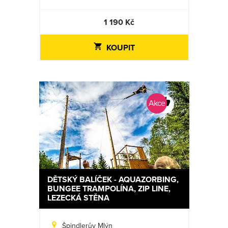
1 190 Kč
KOUPIT
Akce
DĚTSKÝ BALÍČEK - AQUAZORBING,
BUNGEE TRAMPOLÍNA, ZIP LINE,
LEZECKÁ STĚNA
Špindlerův Mlýn