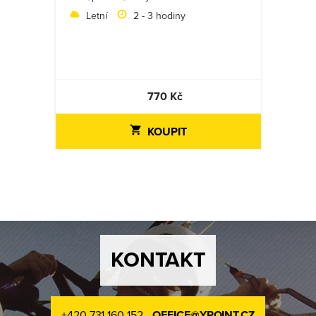
Letní
2 - 3 hodiny
770 Kč
KOUPIT
KONTAKT
+420 731 160 152
OFFICE@YPOINT.CZ