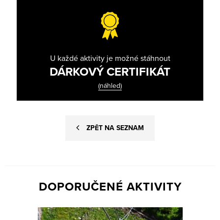
U každé aktivity je možné stáhnout
DÁRKOVÝ CERTIFIKÁT
(náhled)
ZPĚT NA SEZNAM
DOPORUČENÉ AKTIVITY