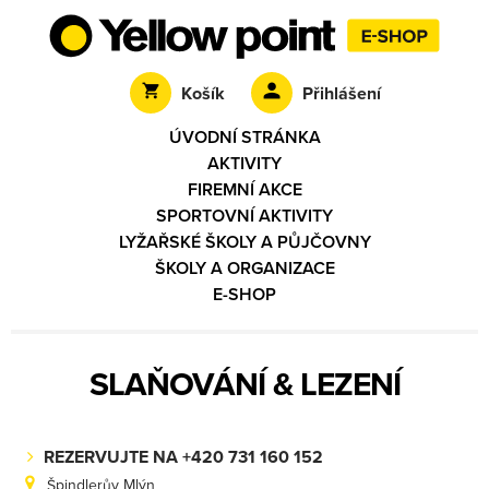
Košík
Přihlášení
ÚVODNÍ STRÁNKA
AKTIVITY
FIREMNÍ AKCE
SPORTOVNÍ AKTIVITY
LYŽAŘSKÉ ŠKOLY A PŮJČOVNY
ŠKOLY A ORGANIZACE
E-SHOP
SLAŇOVÁNÍ & LEZENÍ
REZERVUJTE NA +420 731 160 152
Špindlerův Mlýn