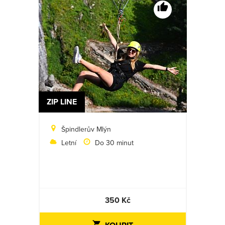
ZIP LINE
Špindlerův Mlýn
Letní
Do 30 minut
350 Kč