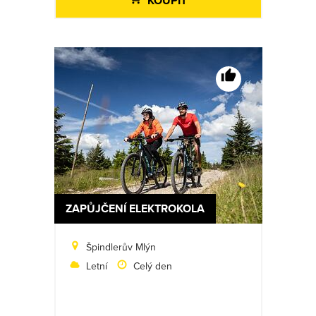
KOUPIT
ZAPŮJČENÍ ELEKTROKOLA
Špindlerův Mlýn
Letní
Celý den