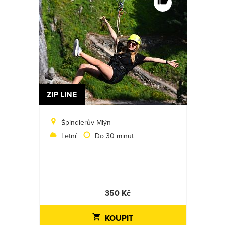
ZIP LINE
Špindlerův Mlýn
Letní
Do 30 minut
350 Kč
KOUPIT