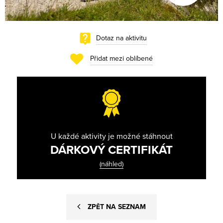
Dotaz na aktivitu
Přidat mezi oblíbené
U každé aktivity je možné stáhnout
DÁRKOVÝ CERTIFIKÁT
(náhled)
ZPĚT NA SEZNAM