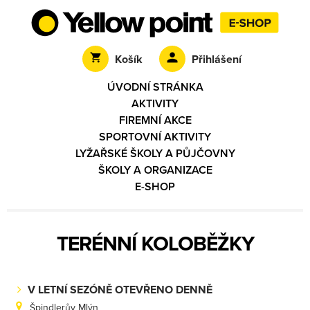
Košík
Přihlášení
ÚVODNÍ STRÁNKA
AKTIVITY
FIREMNÍ AKCE
SPORTOVNÍ AKTIVITY
LYŽAŘSKÉ ŠKOLY A PŮJČOVNY
ŠKOLY A ORGANIZACE
E-SHOP
TERÉNNÍ KOLOBĚŽKY
V LETNÍ SEZÓNĚ OTEVŘENO DENNĚ
Špindlerův Mlýn