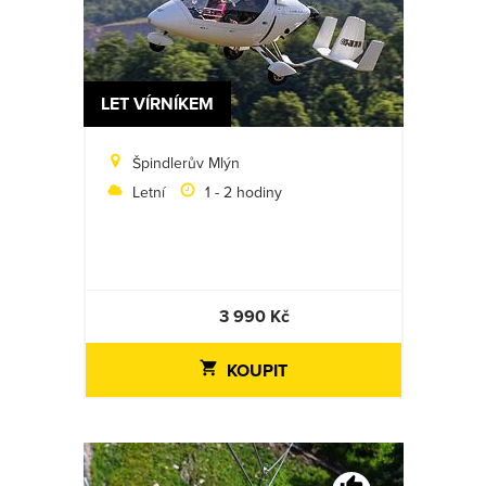
LET VÍRNÍKEM
Špindlerův Mlýn
Letní
1 - 2 hodiny
3 990 Kč
KOUPIT