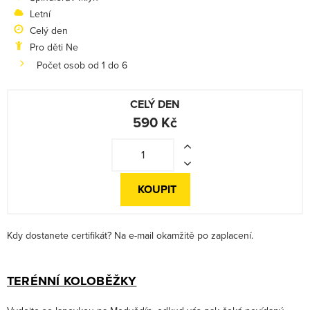
Letní
Celý den
Pro děti Ne
Počet osob od 1 do 6
CELÝ DEN
590 Kč
KOUPIT
Kdy dostanete certifikát? Na e-mail okamžitě po zaplacení.
TERÉNNÍ KOLOBĚŽKY