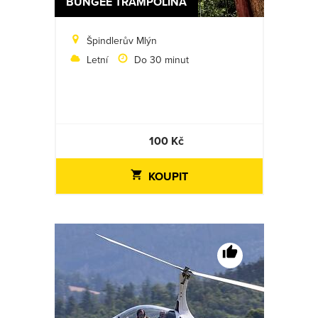
BUNGEE TRAMPOLÍNA
Špindlerův Mlýn
Letní
Do 30 minut
100 Kč
KOUPIT