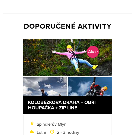
DOPORUČENÉ AKTIVITY
Akce
KOLOBĚŽKOVÁ DRÁHA + OBŘÍ
HOUPAČKA + ZIP LINE
Špindlerův Mlýn
Letní
2 - 3 hodiny