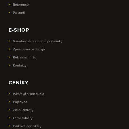
Reference
Partneři
E-SHOP
Všeobecné obchodní podmínky
Zpracování os. údajů
Reklamační řád
Kontakty
CENÍKY
Lyžařská a snb škola
Půjčovna
Zimní aktivity
Letní aktivity
Dárkové certifikáty