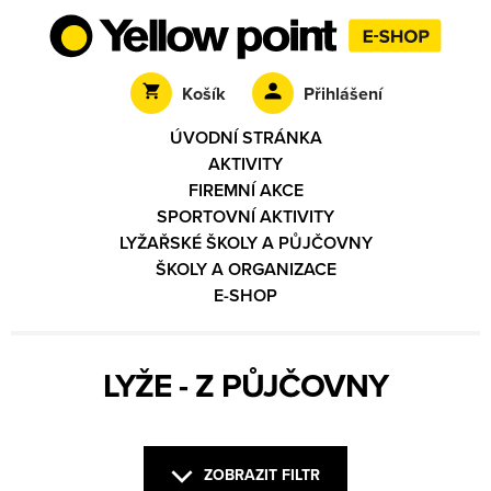
Košík
Přihlášení
ÚVODNÍ STRÁNKA
AKTIVITY
FIREMNÍ AKCE
SPORTOVNÍ AKTIVITY
LYŽAŘSKÉ ŠKOLY A PŮJČOVNY
ŠKOLY A ORGANIZACE
E-SHOP
LYŽE - Z PŮJČOVNY
ZOBRAZIT FILTR