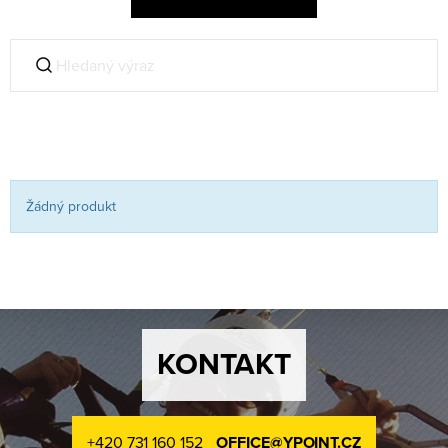
Žádný produkt
KONTAKT
+420 731 160 152
OFFICE@YPOINT.CZ