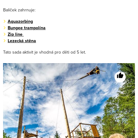
Balíček zahrnuje:
Aquazorbing
Bungee trampolína
Zip line
Lezecká stěna
Tato sada aktivit je vhodná pro děti od 5 let.