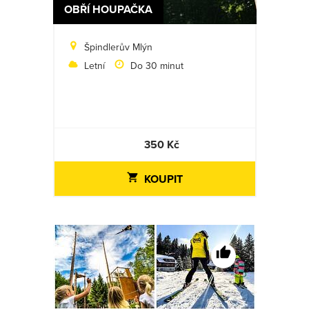
OBŘÍ HOUPAČKA
Špindlerův Mlýn
Letní
Do 30 minut
350 Kč
KOUPIT