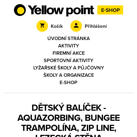
Košík
Přihlášení
ÚVODNÍ STRÁNKA
AKTIVITY
FIREMNÍ AKCE
SPORTOVNÍ AKTIVITY
LYŽAŘSKÉ ŠKOLY A PŮJČOVNY
ŠKOLY A ORGANIZACE
E-SHOP
DĚTSKÝ BALÍČEK -
AQUAZORBING, BUNGEE
TRAMPOLÍNA, ZIP LINE,