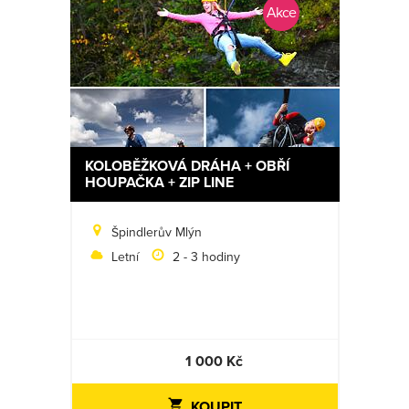
Akce
KOLOBĚŽKOVÁ DRÁHA + OBŘÍ
HOUPAČKA + ZIP LINE
Špindlerův Mlýn
Letní
2 - 3 hodiny
1 000 Kč
KOUPIT