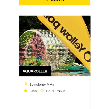
AQUAROLLER
Špindlerův Mlýn
Letní
Do 30 minut