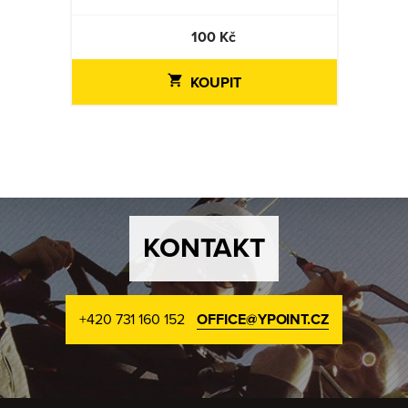
100 Kč
KOUPIT
KONTAKT
+420 731 160 152
OFFICE@YPOINT.CZ