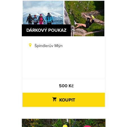
DÁRKOVÝ POUKAZ
Špindlerův Mlýn
500 Kč
KOUPIT