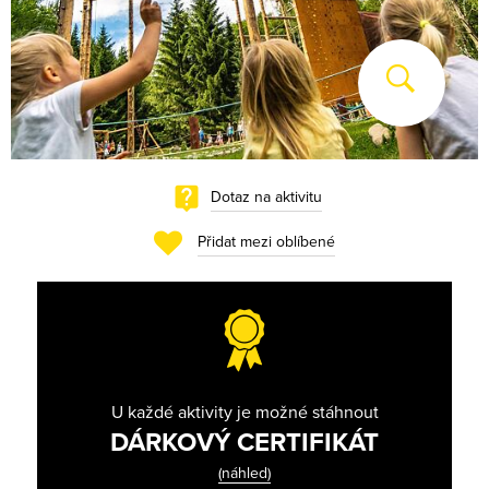
Dotaz na aktivitu
Přidat mezi oblíbené
U každé aktivity je možné stáhnout
DÁRKOVÝ CERTIFIKÁT
(náhled)